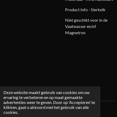
Product Info - Sierkelk
Niet geschikt voor in de
Vaatwasser en/of
Magnetron
Deze website maakt gebruik van cookies om uw
ervaring te verbeteren en op maat gemaakte
advertenties weer te geven. Door op ‘Accepteren’ te
klikken, gaat u akkoord met het gebruik van alle
© 2026 Mystichome.nl
cookies.
Powered by
JouwWeb