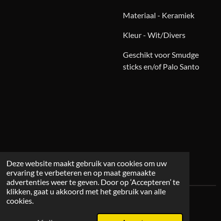
Materiaal - Keramiek
Kleur - Wit/Divers
Geschikt voor Smudge
sticks en/of Palo Santo
Deze website maakt gebruik van cookies om uw
ervaring te verbeteren en op maat gemaakte
advertenties weer te geven. Door op ‘Accepteren’ te
klikken, gaat u akkoord met het gebruik van alle
cookies.
© 2026 Mystichome.nl
Powered by
JouwWeb