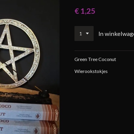
€ 1,25
In winkelwag
Green Tree Coconut
Wierookstokjes