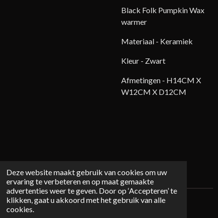
Black Folk Pumpkin Wax
warmer
Materiaal - Keramiek
Kleur - Zwart
Afmetingen -
H14CM X
W12CM X D12CM
Deze website maakt gebruik van cookies om uw
ervaring te verbeteren en op maat gemaakte
advertenties weer te geven. Door op ‘Accepteren’ te
klikken, gaat u akkoord met het gebruik van alle
© 2026 Mystichome.nl
cookies.
Powered by
JouwWeb