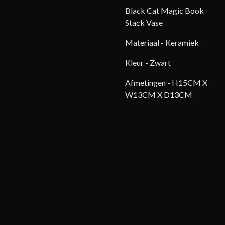
Black Cat Magic Book
Stack Vase
Materiaal - Keramiek
Kleur - Zwart
Afmetingen -
H15CM X
W13CM X D13CM