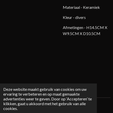
Materiaal - Keramiek
Kleur - divers
Afmetingen -
H14.5CM X
W9.5CM X D10.5CM
Deze website maakt gebruik van cookies om uw
ervaring te verbeteren en op maat gemaakte
advertenties weer te geven. Door op ‘Accepteren’ te
klikken, gaat u akkoord met het gebruik van alle
© 2026 Mystichome.nl
cookies.
Powered by
JouwWeb