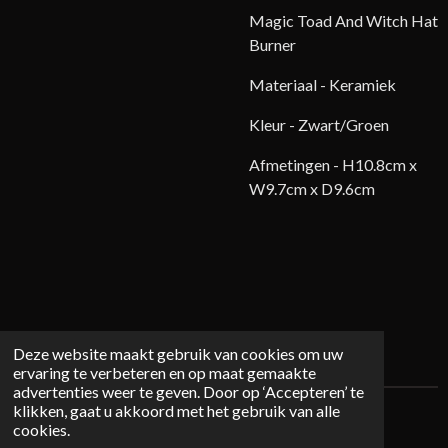
Magic Toad And Witch Hat
Burner
Materiaal - Keramiek
Kleur - Zwart/Groen
Afmetingen -
H10.8cm x
W9.7cm x D9.6cm
Deze website maakt gebruik van cookies om uw
ervaring te verbeteren en op maat gemaakte
advertenties weer te geven. Door op ‘Accepteren’ te
klikken, gaat u akkoord met het gebruik van alle
© 2026 Mystichome.nl
cookies.
Powered by
JouwWeb