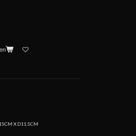
en
15CM X D11.5CM