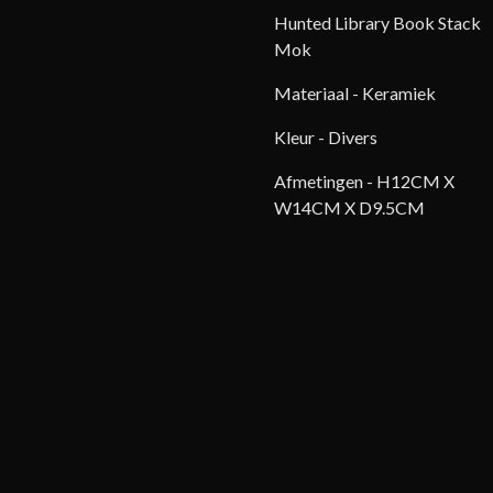
Hunted Library Book Stack
Mok
Materiaal - Keramiek
Kleur - Divers
Afmetingen -
H12CM X
W14CM X D9.5CM