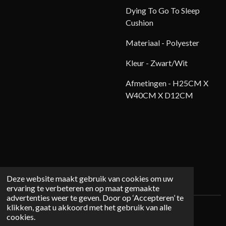
Dying To Go To Sleep
Cushion
Materiaal - Polyester
Kleur - Zwart/Wit
Afmetingen -
H25CM X
W40CM X D12CM
Deze website maakt gebruik van cookies om uw
ervaring te verbeteren en op maat gemaakte
advertenties weer te geven. Door op ‘Accepteren’ te
klikken, gaat u akkoord met het gebruik van alle
© 2026 Mystichome.nl
cookies.
Powered by
JouwWeb