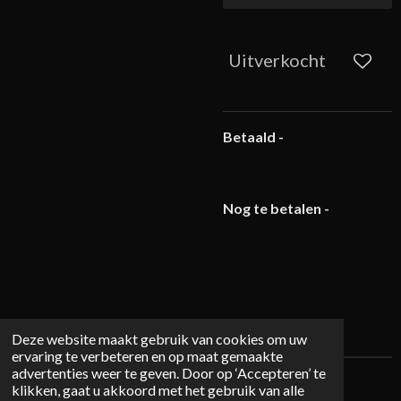
Uitverkocht
Betaald -
Nog te betalen -
Deze website maakt gebruik van cookies om uw
ervaring te verbeteren en op maat gemaakte
advertenties weer te geven. Door op ‘Accepteren’ te
© 2026 Mystichome.nl
klikken, gaat u akkoord met het gebruik van alle